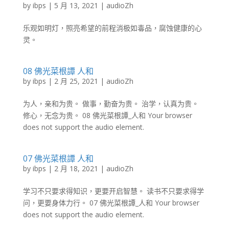
by
ibps
|
5 月 13, 2021
|
audioZh
乐观如明灯，照亮希望的前程消极如毒品，腐蚀健康的心
灵。
08 佛光菜根譚 人和
by
ibps
|
2 月 25, 2021
|
audioZh
为人，亲和为贵。 做事，勤奋为贵。 治学，认真为贵。
修心，无念为贵。 08 佛光菜根譚_人和 Your browser
does not support the audio element.
07 佛光菜根譚 人和
by
ibps
|
2 月 18, 2021
|
audioZh
学习不只要求得知识，更要开启智慧。 读书不只要求得学
问，更要身体力行。 07 佛光菜根譚_人和 Your browser
does not support the audio element.