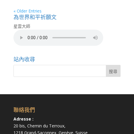
« Older Entries
為世界和平祈願文
星雲大師
站內收尋
聯絡我們
Adresse :
20 bis, Chemin du Terroux,
1218 Grand-Saconnex, Genève. Suisse