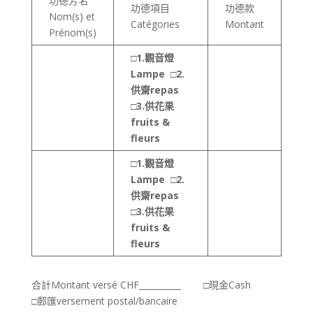
功德芳名
功德項目
功德款
Nom(s) et
Catégories
Montant
Prénom(s)
□
1.
觀音燈
Lampe
□
2.
供齋
repas
□
3.
供花果
fruits &
fleurs
□
1.
觀音燈
Lampe
□
2.
供齋
repas
□
3.
供花果
fruits &
fleurs
合計Montant versé CHF__________ □現金Cash
□郵匯versement postal/bancaire