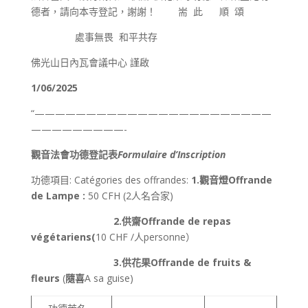
德者，請向本寺登記，謝謝！ 耑 此 順 頌
處事無畏 和平共存
佛光山日內瓦會議中心 謹啟
1/06/
20
25
“———————————————————————
—————————-
觀音
法會功德登記表
Formulaire d’Inscription
功德項目: Catégories des offrandes:
1.
觀音燈
Offrande
de Lampe :
50 CFH (2人名合家)
2.
供齋
Offrande de repas
végétariens(
10 CHF /人personne）
3.
供花果
Offrande de
fruits &
fleurs
(
隨
喜
A sa guise)