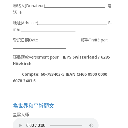
聯絡人(Donateur)___________________________________ 電
話Tél ______________________________
地址(Adresse)________________________________________ E-
mail________________________________
登記日期Date___________________ 經手Traité par:
_______________________________
郵局匯款Versement pour :
IBPS Switzerland / 6285
Hitzkirch
Compte: 60-783403-5 IBAN CH66 0900 0000
6078 3403 5
為世界和平祈願文
星雲大師