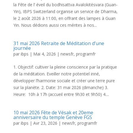
la Fête de l’ éveil du bodhisattva Avalokitésvara (Guan-
Yin), IBPS Switzerland organise un service de Dharma,
le 2 août 2026 à 11:00, en offrant des lampes à Guan
Yin. Nous dédions aussi ces mérites à nos...
31 mai 2026 Retraite de Méditation d’une
journée
par
ibps
|
Mai 4, 2026
|
newsfr
,
programfr
1. Objectif: cultiver la pleine conscience par la pratique
de la méditation. Eveiller notre potentiel inné,
développer l’harmonie sociale et créer une terre pure
sur la planète. 2. Date: 31 mai 2026 (dimanche) 3.
Heure: 10h à 17h (accueil entre 9h30 et 9h50) 4....
10 mai 2026 Fête de Vésak et 20eme
anniversaire du temple Genève FGS
par
ibps
|
Avr 23, 2026
|
newsfr
,
programfr