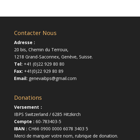
Contacter Nous
Adresse :
20 bis, Chemin du Terroux,
1218 Grand-Saconnex, Genève, Suisse.
Tel:
+41 (0)22 929 80 80
Fax:
+41(0)22 929 80 89
Email:
genevaibps@gmail.com
Donations
Versement：
IBPS Switzerland / 6285 Hitzkirch
Compte :
60-783403-5
IBAN :
CH66 0900 0000 6078 3403 5
Merci de marquer votre nom, rubrique de donation.