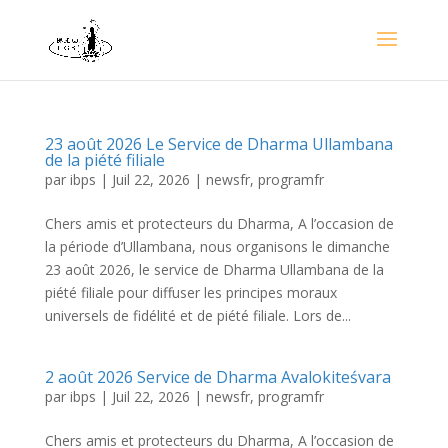
23 août 2026 Le Service de Dharma Ullambana
de la piété filiale
par
ibps
|
Juil 22, 2026
|
newsfr
,
programfr
Chers amis et protecteurs du Dharma, A l’occasion de
la période d’Ullambana, nous organisons le dimanche
23 août 2026, le service de Dharma Ullambana de la
piété filiale pour diffuser les principes moraux
universels de fidélité et de piété filiale. Lors de...
2 août 2026 Service de Dharma Avalokiteśvara
par
ibps
|
Juil 22, 2026
|
newsfr
,
programfr
Chers amis et protecteurs du Dharma, A l’occasion de