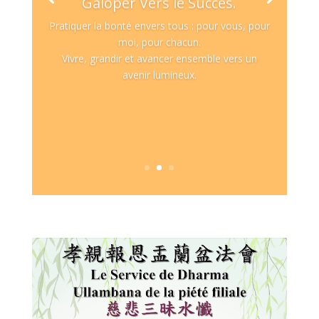
Galoper Vers le Succès.
Pratiquer la bonté envers tous : pour vous, pour
moi, pour chacun.
Vivre, grandir et avancer ensemble vers un
avenir lumineux.