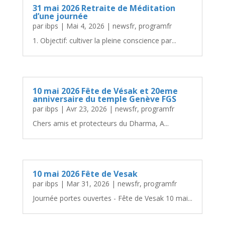
31 mai 2026 Retraite de Méditation
d’une journée
par
ibps
|
Mai 4, 2026
|
newsfr
,
programfr
1. Objectif: cultiver la pleine conscience par...
10 mai 2026 Fête de Vésak et 20eme
anniversaire du temple Genève FGS
par
ibps
|
Avr 23, 2026
|
newsfr
,
programfr
Chers amis et protecteurs du Dharma, A...
10 mai 2026 Fête de Vesak
par
ibps
|
Mar 31, 2026
|
newsfr
,
programfr
Journée portes ouvertes - Fête de Vesak 10 mai...