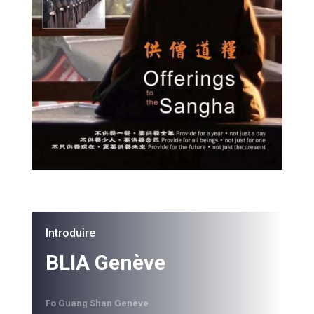
Introduire
BLIA Gen
è
ve
Fo Guang Shan Genève