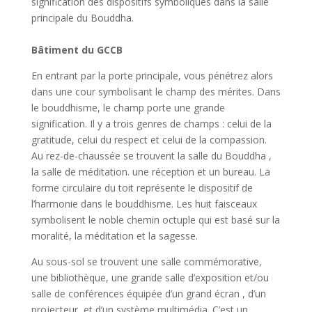
signification des dispositifs symboliques dans la salle
principale du Bouddha.
Bâtiment du GCCB
En entrant par la porte principale, vous pénétrez alors
dans une cour symbolisant le champ des mérites. Dans
le bouddhisme, le champ porte une grande
signification. Il y a trois genres de champs : celui de la
gratitude, celui du respect et celui de la compassion.
Au rez-de-chaussée se trouvent la salle du Bouddha ,
la salle de méditation. une réception et un bureau. La
forme circulaire du toit représente le dispositif de
l’harmonie dans le bouddhisme. Les huit faisceaux
symbolisent le noble chemin octuple qui est basé sur la
moralité, la méditation et la sagesse.
Au sous-sol se trouvent une salle commémorative,
une bibliothèque, une grande salle d’exposition et/ou
salle de conférences équipée d’un grand écran , d’un
projecteur, et d’un système multimédia. C’est un