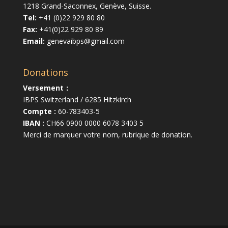
1218 Grand-Saconnex, Genève, Suisse.
Tel:
+41 (0)22 929 80 80
Fax:
+41(0)22 929 80 89
Email:
genevaibps@gmail.com
Donations
Versement：
IBPS Switzerland / 6285 Hitzkirch
Compte :
60-783403-5
IBAN :
CH66 0900 0000 6078 3403 5
Merci de marquer votre nom, rubrique de donation.