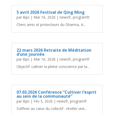
5 avril 2026 Festival de Qing Ming
par
ibps
|
Mar 16, 2026
|
newsfr
,
programfr
Chers amis et protecteurs du Dharma, A...
22 mars 2026 Retraite de Méditation
d’une journée
par
ibps
|
Mar 16, 2026
|
newsfr
,
programfr
Objectif: cultiver la pleine conscience par la...
07.03.2026 Conférence “Cultiver l’esprit
au sein de la communauté”
par
ibps
|
Fév 5, 2026
|
newsfr
,
programfr
S’affiner au cœur du collectif : révéler une...