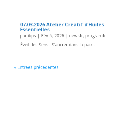
07.03.2026 Atelier Créatif d’Huiles
Essentielles
par
ibps
|
Fév 5, 2026
|
newsfr
,
programfr
Éveil des Sens : S’ancrer dans la paix...
« Entrées précédentes