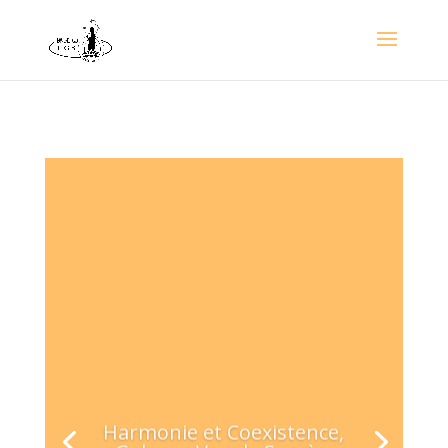
Harmonie et Coexistence,