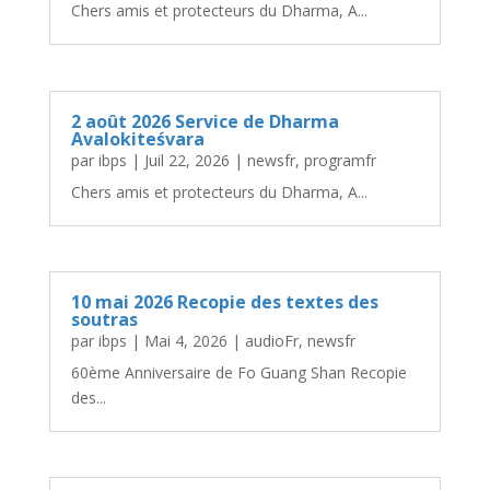
Chers amis et protecteurs du Dharma, A...
2 août 2026 Service de Dharma
Avalokiteśvara
par
ibps
|
Juil 22, 2026
|
newsfr
,
programfr
Chers amis et protecteurs du Dharma, A...
10 mai 2026 Recopie des textes des
soutras
par
ibps
|
Mai 4, 2026
|
audioFr
,
newsfr
60ème Anniversaire de Fo Guang Shan Recopie
des...