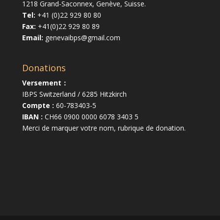
1218 Grand-Saconnex, Genève, Suisse.
Tel:
+41 (0)22 929 80 80
Fax:
+41(0)22 929 80 89
Email:
genevaibps@gmail.com
Donations
Versement：
IBPS Switzerland / 6285 Hitzkirch
Compte :
60-783403-5
IBAN :
CH66 0900 0000 6078 3403 5
Merci de marquer votre nom, rubrique de donation.